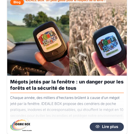
Blog
Mégots jetés par la fenêtre : un danger pour les
forêts et la sécurité de tous
Chaque année, des milliers d’hectares brûlent à cause d’un mégot
jeté par la fenêtre. IDEALE BOX propose des cendriers de poche
pratiques, inodores et écoresponsables, qui étouffent le mégot en 10
secondes pour éviter les incendies et protéger notre environnement.
Lire plus