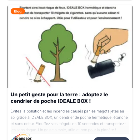
Blog
Un petit geste pour la terre : adoptez le
cendrier de poche IDEALE BOX !
Évitez la pollution et les incendies causés par les mégots jetés au
sol grâce à IDEALE BOX, un cendrier de poche hermétique, étanche
et sans odeur. Étouffez vos mégots en 10 secondes et transportez-
les sans risque. Un geste simple, utile et bon pour la planète !