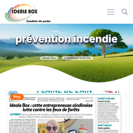
prévention incendie
Idéale Box
prévention incendie
Blog