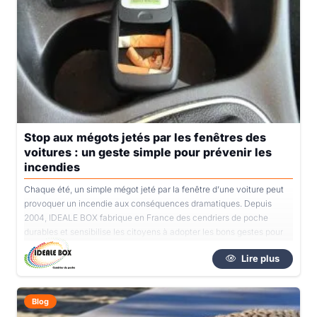
Stop aux mégots jetés par les fenêtres des
voitures : un geste simple pour prévenir les
incendies
Chaque été, un simple mégot jeté par la fenêtre d’une voiture peut
provoquer un incendie aux conséquences dramatiques. Depuis
2004, IDEALE BOX fabrique en France des cendriers de poche
durables et sensibilise les citoyens à adopter les bons gestes pour
protéger l’environnement.
Lire plus
Blog