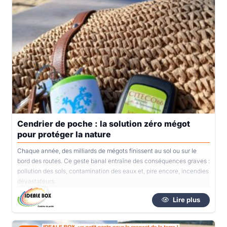
Cendrier de poche : la solution zéro mégot
pour protéger la nature
Chaque année, des milliards de mégots finissent au sol ou sur le
bord des routes. Ce geste banal entraîne des conséquences graves :
pollution des sols, contamination des eaux et, pire encore, incendies
dévastateurs.
Lire plus