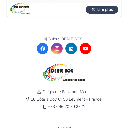
Lire plus
Suivre IDEALE BOX :
Dirigeante Fabienne Manin
38 Côte à Goy 01150 Leyment – France
+33 (0)6 70 69 35 11