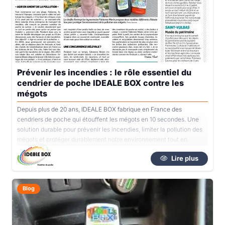
Prévenir les incendies : le rôle essentiel du
cendrier de poche IDEALE BOX contre les
mégots
Depuis plus de 20 ans, IDEALE BOX fabrique en France des
cendriers de poche qui étouffent les mégots en 10 secondes. Une
solution durable pour prévenir les incendies, limiter la pollution des
mégots et protéger durablement notre environnement tout en
soutenant une entreprise locale.
Lire plus
Blog