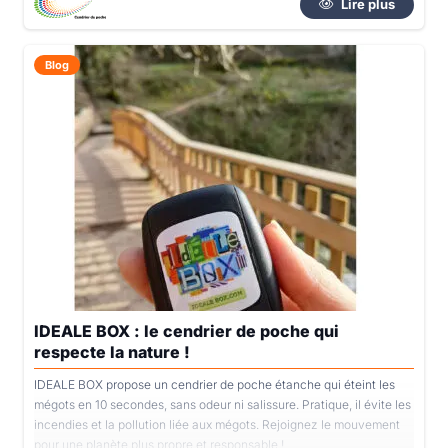
Lire plus
Blog
IDEALE BOX : le cendrier de poche qui
respecte la nature !
IDEALE BOX propose un cendrier de poche étanche qui éteint les
mégots en 10 secondes, sans odeur ni salissure. Pratique, il évite les
incendies et la pollution liée aux mégots. Rejoignez le mouvement
pour une planète plus propre et responsable !