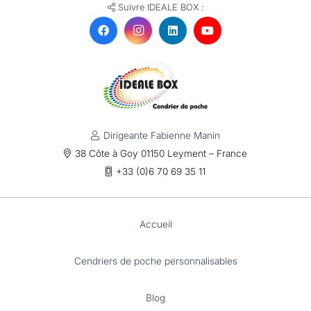
Suivre IDEALE BOX :
Dirigeante Fabienne Manin
38 Côte à Goy 01150 Leyment – France
+33 (0)6 70 69 35 11
Accueil
Cendriers de poche personnalisables
Blog