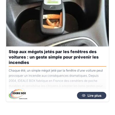
Stop aux mégots jetés par les fenêtres des
voitures : un geste simple pour prévenir les
incendies
Chaque été, un simple mégot jeté par la fenêtre d’une voiture peut
provoquer un incendie aux conséquences dramatiques. Depuis
2004, IDEALE BOX fabrique en France des cendriers de poche
durables et sensibilise les citoyens à adopter les bons gestes pour
protéger l’environnement.
Lire plus