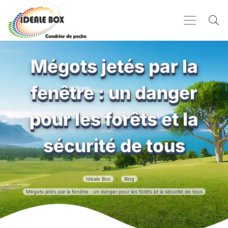
Mégots jetés par la
fenêtre : un danger
pour les forêts et la
sécurité de tous
Idéale Box
Blog
Mégots jetés par la fenêtre : un danger pour les forêts et la sécurité de tous